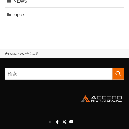
NEWS
topics
HOME
2024年
11月