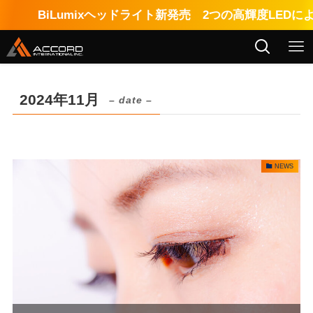
BiLumixヘッドライト新発売 2つの高輝度LEDに
2024年11月
– date –
NEWS