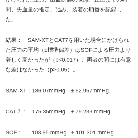
間、失血量の推定、弛み、装着の順番を記録し
た。
結果： SAM-XTとCAT7を用いた場合にかけられ
た圧力の平均（±標準偏差）はSOFによる圧力より
著しく高かったが（p<0.017）、両者の間には有意
な差はなかった（p>0.05）。
SAM-XT：186.07mmHg ± 62.957mmHg
CAT７： 175.35mmHg ± 79.233 mmHg
SOF： 103.95 mmHg ± 101.301 mmHg