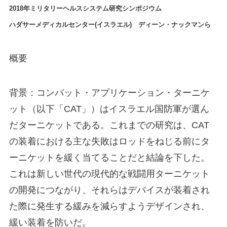
2018年ミリタリーヘルスシステム研究シンポジウム
ハダサーメディカルセンター(イスラエル) ディーン・ナックマンら
概要
背景：コンバット・アプリケーション・ターニケ
ット（以下「CAT」）はイスラエル国防軍が選ん
だターニケットである。これまでの研究は、CAT
の装着における主な失敗はロッドをねじる前にタ
ーニケットを緩く当てることだと結論を下した。
これは新しい世代の現代的な戦闘用ターニケット
の開発につながり、それらはデバイスが装着され
た際に発生する緩みを減らすようデザインされ、
緩い装着を防いだ。