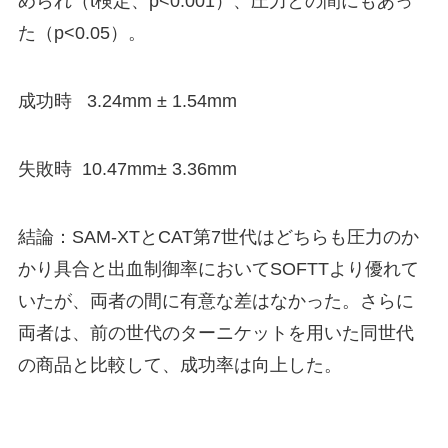
められ（t検定、p<0.001）、圧力との間にもあっ
た（p<0.05）。
成功時 3.24mm ± 1.54mm
失敗時 10.47mm± 3.36mm
結論：SAM-XTとCAT第7世代はどちらも圧力のか
かり具合と出血制御率においてSOFTTより優れて
いたが、両者の間に有意な差はなかった。さらに
両者は、前の世代のターニケットを用いた同世代
の商品と比較して、成功率は向上した。