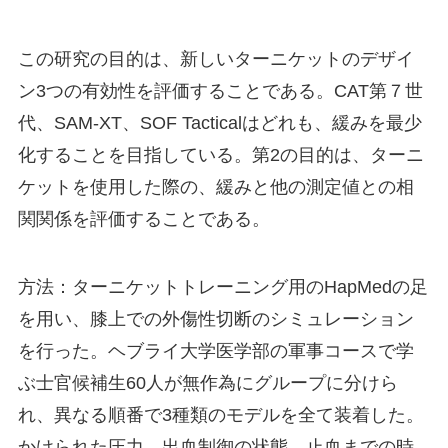
この研究の目的は、新しいターニケットのデザイ
ン3つの有効性を評価することである。CAT第７世
代、SAM-XT、SOF Tacticalはどれも、緩みを最少
化することを目指している。第2の目的は、ターニ
ケットを使用した際の、緩みと他の測定値との相
関関係を評価することである。
方法：ターニケットトレーニング用のHapMedの足
を用い、膝上での外傷性切断のシミュレーション
を行った。ヘブライ大学医学部の軍事コースで学
ぶ士官候補生60人が無作為にグループに分けら
れ、異なる順番で3種類のモデルを全て装着した。
かけられた圧力、出血制御の状態、止血までの時