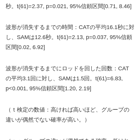
秒。t(61)=2.37, p=0.021, 95%信頼区間[0.71, 8.46]
波形が消失するまでの時間：CATの平均16.1秒に対
し、SAMは12.6秒。t(61)=2.13, p=0.037, 95%信頼
区間[0.02, 6.92]
波形が消失するまでにロッドを回した回数：CAT
の平均3.1回に対し、SAMは1.5回。t(61)=6.83,
p<0.001, 95%信頼区間[1.20, 2.19]
（ｔ検定の数値：高ければ高いほど、グループの
違いが偶然でない確率が高い。）