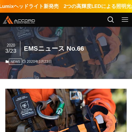
xヘッドライト新発売 2つの高輝度LEDによる照明光が影の
2020
EMSニュース No.66
3/23
2020年3月23日
NEWS