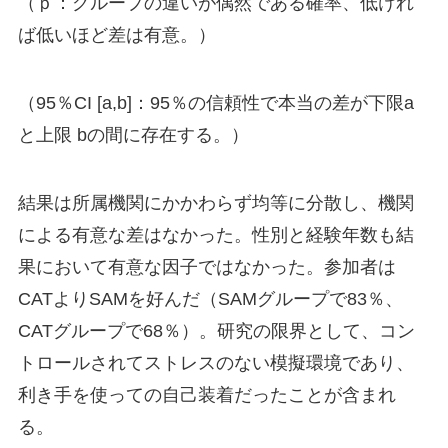
（ｐ：グループの違いが偶然である確率、低けれ
ば低いほど差は有意。）
（95％CI [a,b]：95％の信頼性で本当の差が下限a
と上限 bの間に存在する。）
結果は所属機関にかかわらず均等に分散し、機関
による有意な差はなかった。性別と経験年数も結
果において有意な因子ではなかった。参加者は
CATよりSAMを好んだ（SAMグループで83％、
CATグループで68％）。研究の限界として、コン
トロールされてストレスのない模擬環境であり、
利き手を使っての自己装着だったことが含まれ
る。